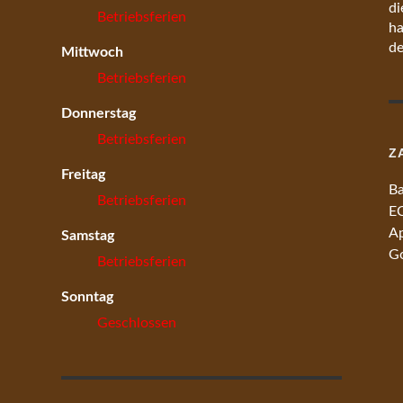
di
Betriebsferien
ha
de
Mittwoch
Betriebsferien
Donnerstag
Betriebsferien
Z
Freitag
Ba
Betriebsferien
EC
Ap
Samstag
Go
Betriebsferien
Sonntag
Geschlossen