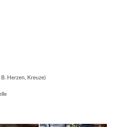
. B. Herzen, Kreuze)
lle