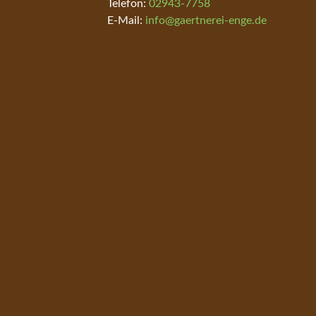
Telefon:
02943-7758
E-Mail:
info@gaertnerei-enge.de