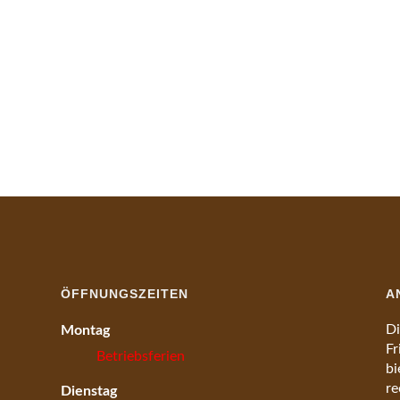
ÖFFNUNGSZEITEN
A
Di
Montag
Fr
Betriebsferien
bi
re
Dienstag