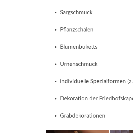
Sargschmuck
Pflanzschalen
Blumenbuketts
Urnenschmuck
individuelle Spezialformen (z
Dekoration der Friedhofskape
Grabdekorationen