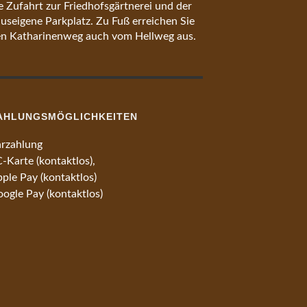
e Zufahrt zur Friedhofsgärtnerei und der
useigene Parkplatz. Zu Fuß erreichen Sie
n Katharinenweg auch vom Hellweg aus.
AHLUNGSMÖGLICHKEITEN
rzahlung
-Karte (kontaktlos),
ple Pay (kontaktlos)
ogle Pay (kontaktlos)